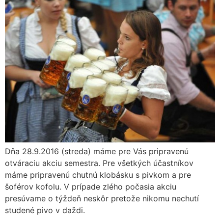
Dňa 28.9.2016 (streda) máme pre Vás pripravenú
otváraciu akciu semestra. Pre všetkých účastníkov
máme pripravenú chutnú klobásku s pivkom a pre
šoférov kofolu. V prípade zlého počasia akciu
presúvame o týždeň neskôr pretože nikomu nechutí
studené pivo v daždi.