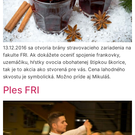
13.12.2016 sa otvoria brány stravovacieho zariadenia na
fakulte FRI. Ak dokážete oceniť spojenie frankovky,
uzemáčiku, hŕstky ovocia obohatenej štipkou škorice,
tak je to akcia ako stvorená pre vás. Cena lahodného
skvostu je symbolická. Možno príde aj Mikuláš.
Ples FRI